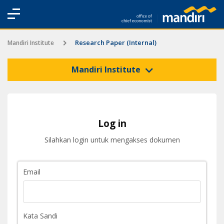
Research Paper (Internal)
Mandiri Institute
Mandiri Institute
Log in
Silahkan login untuk mengakses dokumen
Email
Kata Sandi