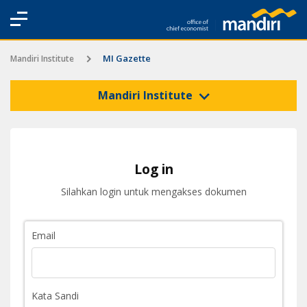
MI Gazette
Mandiri Institute
Mandiri Institute
Log in
Silahkan login untuk mengakses dokumen
Email
Kata Sandi