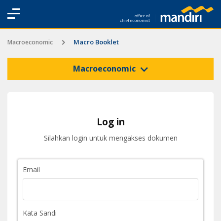
Macro Booklet
Macroeconomic
Macroeconomic
Log in
Silahkan login untuk mengakses dokumen
Email
Kata Sandi