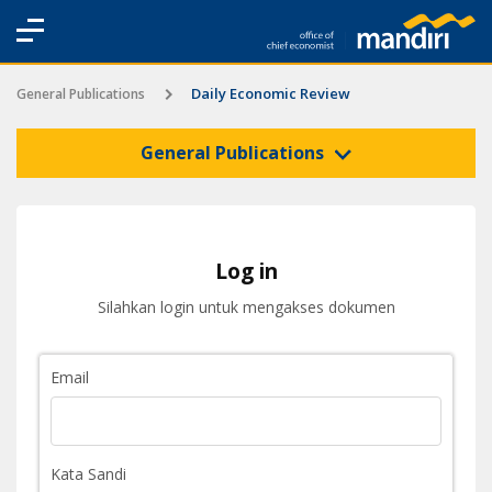
Daily Economic Review
General Publications
General Publications
Log in
Silahkan login untuk mengakses dokumen
Email
Kata Sandi