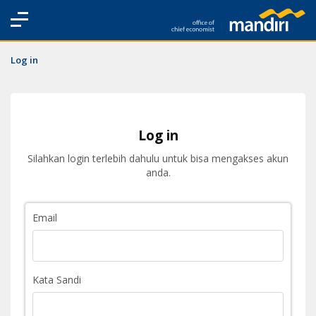
Log in
Log in
Silahkan login terlebih dahulu untuk bisa mengakses akun
anda.
Email
Kata Sandi